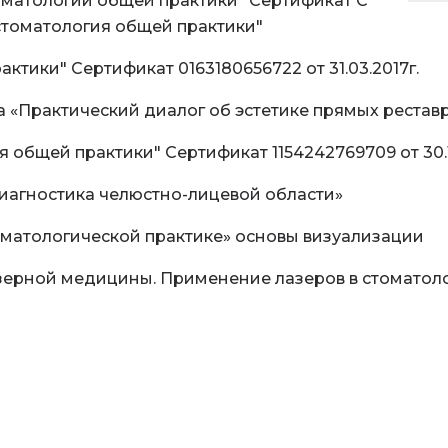
матологии общей практики" Сертификат С
"стоматология общей практики"
ики" Сертификат 0163180656722 от 31.03.2017г.
а «Практический диалог об эстетике прямых рестав
 общей практики" Сертификат 1154242769709 от 30.
иагностика челюстно-лицевой области»
стоматологической практике» основы визуализации
зерной медицины. Применение лазеров в стоматол