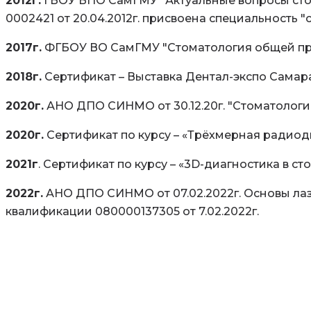
2012г.
ГБОУ ВПО СамГМУ "Актуальные вопросы сто
0002421 от 20.04.2012г. присвоена специальность 
2017г.
ФГБОУ ВО СамГМУ "Стоматология общей практ
2018г.
Сертификат – Выставка Дентал-экспо Самар
2020г.
АНО ДПО СИНМО от 30.12.20г. "Стоматология
2020г.
Сертификат по курсу – «Трёхмерная радиод
2021г
. Сертификат по курсу – «3D-диагностика в 
2022г.
АНО ДПО СИНМО от 07.02.2022г. Основы ла
квалификации 080000137305 от 7.02.2022г.