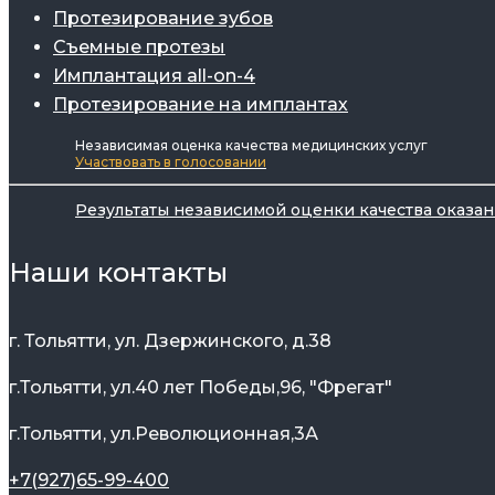
Протезирование зубов
Съемные протезы
Имплантация all-on-4
Протезирование на имплантах
Независимая оценка качества медицинских услуг
Участвовать в голосовании
Результаты независимой оценки качества оказа
Наши контакты
г. Тольятти, ул. Дзержинского, д.38
г.Тольятти, ул.40 лет Победы,96, "Фрегат"
г.Тольятти, ул.Революционная,3А
+7(927)65-99-400