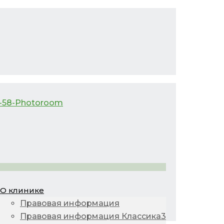
О клинике
Правовая информация
Правовая информация Классика3