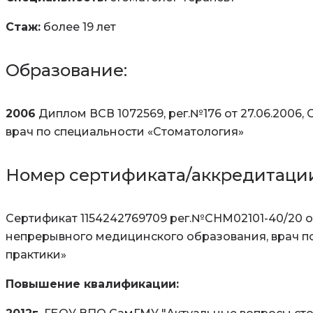
Стаж:
более 19 лет
Образование:
2006
Диплом ВСВ 1072569, рег.№176 от 27.06.2006,
врач по специальности «Стоматология»
Номер сертификата/аккредитаци
Сертификат 1154242769709 рег.№СНМ02101-40/20 от 
непрерывного медицинского образования, врач п
практики»
Повышение квалификации: