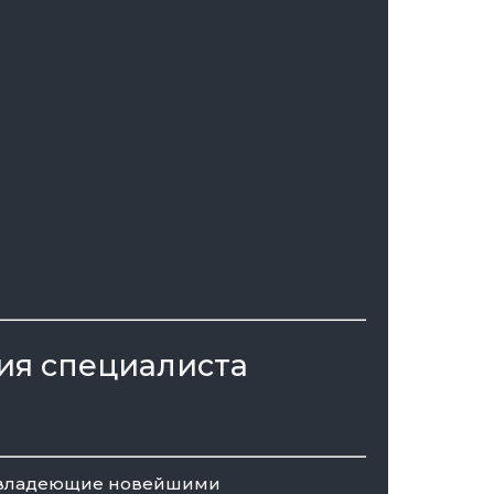
ия специалиста
т, владеющие новейшими