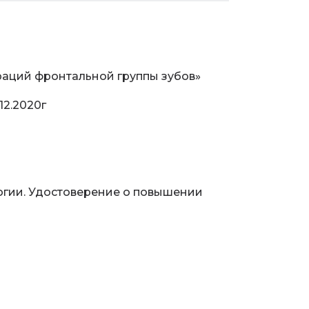
раций фронтальной группы зубов»
12.2020г
огии. Удостоверение о повышении