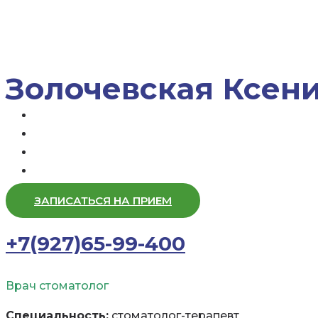
Золочевская Ксен
ЗАПИСАТЬСЯ НА ПРИЕМ
+7(927)65-99-400
Врач стоматолог
Специальность:
стоматолог-терапевт