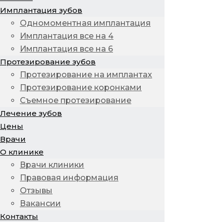
Имплантация зубов
Одномоментная имплантация
Имплантация все на 4
Имплантация все на 6
Протезирование зубов
Протезирование на имплантах
Протезирование коронками
Съемное протезирование
Лечение зубов
Цены
Врачи
О клинике
Врачи клиники
Правовая информация
Отзывы
Вакансии
Контакты