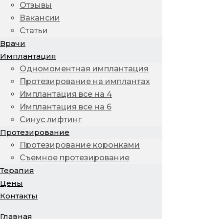
Отзывы
Вакансии
Статьи
Врачи
Имплантация
Одномоментная имплантация
Протезирование на имплантах
Имплантация все на 4
Имплантация все на 6
Синус лифтинг
Протезирование
Протезирование коронками
Съемное протезирование
Терапия
Цены
Контакты
Главная