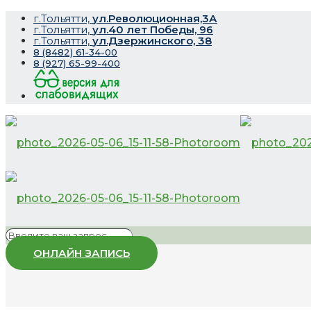
г.Тольятти,
ул.Революционная,3А
г.Тольятти,
ул.40 лет Победы, 96
г.Тольятти,
ул.Дзержинского, 38
8 (8482) 61-34-00
8 (927) 65-99-400
ОНЛАЙН ЗАПИСЬ