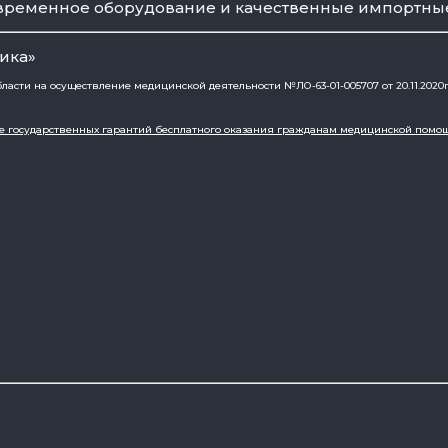
временное оборудование и качественные импортны
ика»
сти на осуществление медицинской деятельности №ЛО-63-01-005707 от 20.11.2020г
мме государственных гарантий бесплатного оказания гражданам медицинской помо